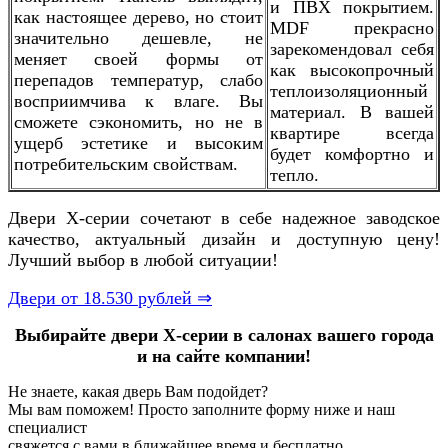
и ПВХ покрытием.
как настоящее дерево, но стоит
MDF прекрасно
значительно дешевле, не
зарекомендовал себя
меняет своей формы от
как высокопрочный
перепадов температур, слабо
теплоизоляционный
восприимчива к влаге. Вы
материал. В вашей
сможете сэкономить, но не в
квартире всегда
ущерб эстетике и высоким
будет комфортно и
потребительским свойствам.
тепло.
Двери Х-серии сочетают в себе надежное заводское
качество, актуальный дизайн и доступную цену!
Лучший выбор в любой ситуации!
Двери от 18.530 рублей ⇒
Выбирайте двери Х-серии в салонах вашего города
и на сайте компании!
Не знаете, какая дверь Вам подойдет?
Мы вам поможем! Просто заполните форму ниже и наш
специалист
свяжется с вами в ближайшее время и бесплатно