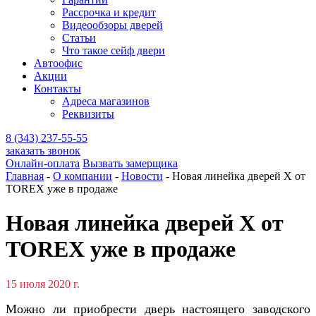
Рассрочка и кредит
Видеообзоры дверей
Статьи
Что такое сейф двери
Автоофис
Акции
Контакты
Адреса магазинов
Реквизиты
8 (343) 237-55-55
заказать звонок
Онлайн-оплата
Вызвать замерщика
Главная
-
О компании
-
Новости
-
Новая линейка дверей X от
TOREX уже в продаже
Новая линейка дверей X от
TOREX уже в продаже
15 июля 2020 г.
Можно ли приобрести дверь настоящего заводского