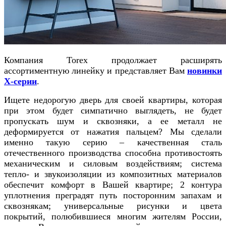
Компания Torex продолжает расширять
ассортиментную линейку и представляет Вам
новинки
Х-серии
.
Ищете недорогую дверь для своей квартиры, которая
при этом будет симпатично выглядеть, не будет
пропускать шум и сквозняки, а ее металл не
деформируется от нажатия пальцем? Мы сделали
именно такую серию – качественная сталь
отечественного производства способна противостоять
механическим и силовым воздействиям; система
тепло- и звукоизоляции из композитных материалов
обеспечит комфорт в Вашей квартире; 2 контура
уплотнения преградят путь посторонним запахам и
сквознякам; универсальные рисунки и цвета
покрытий, полюбившиеся многим жителям России,