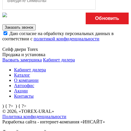
Обновить
Заказать звонок
Даю согласие на обработку персональных данных в
соответствии с
политикой конфиденциальности
Сейф двери Torex
Продажа и установка
Вызвать замерщика
Кабинет дилера
Кабинет дилера
Каталог
О компании
Автоофис
Акции
Контакты
) { ?>
) { ?>
© 2026, «TOREX-URAL»
Политика конфиденциальности
Разработка сайта - интернет-компания «
ИНСАЙТ
»