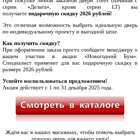
При покупке любой заказной двери Torex (начиная с
серии «Дельта», кроме серии LT) вы
получаете
подарочную скидку 2026 рублей!
Это отличная возможность выбрать идеальную дверь
по индивидуальному проекту и выгодной цене.
Как получить скидку?
При оформлении заказа просто сообщите менеджеру о
вашем участии в акции «Новогодний Бум».
Специалист применит для вас подарочную скидку в
размере 2026 рублей.
Успейте воспользоваться предложением!
Акция действует с 1 по 31 декабря 2025 года.
Ждём вас в наших магазинах, чтобы помочь выбрать
лучшую дверь для вашего уюта!