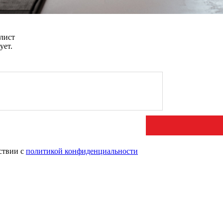
лист
ует.
ствии с
политикой конфиденциальности