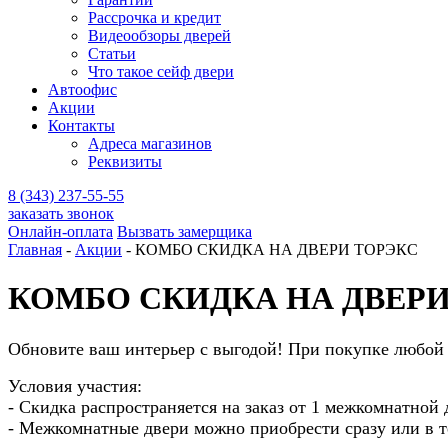
Рассрочка и кредит
Видеообзоры дверей
Статьи
Что такое сейф двери
Автоофис
Акции
Контакты
Адреса магазинов
Реквизиты
8 (343) 237-55-55
заказать звонок
Онлайн-оплата
Вызвать замерщика
Главная
-
Акции
-
КОМБО СКИДКА НА ДВЕРИ ТОРЭКС
КОМБО СКИДКА НА ДВЕРИ
Обновите ваш интерьер с выгодой! При покупке любой
Условия участия:
- Скидка распространяется на заказ от 1 межкомнатной 
- Межкомнатные двери можно приобрести сразу или в т