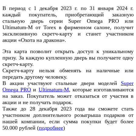
В период с 1 декабря 2023 г. по 31 января 2024 г.
каждый покупатель, приобретающий заказную
стальную дверь серии Super Omega PRO или
Ultimatum-М от Torex в фирменном салоне, получит
эксклюзивную скретч-карту и станет участником
акции «
Охота на дракона
».
Эта карта позволит открыть доступ к уникальному
призу. За каждую купленную дверь вы получаете одну
скретч-карту.
Скретч-карту нельзя обменять на наличные или
передать другому человеку.
В акции участвуют стальные двери моделей
Super
Omega PRO
и
Ultimatum-М
, которые изготавливаются
на заказ. Покупатель может отказаться от участия в
акции и не получать подарок.
Также до 28 декабря 2023 года вы сможете стать
участником доплнительного розыгрыша подарков от
нашей компании, если сумма покупки будет более
50.000 рублей (
подробнее
)