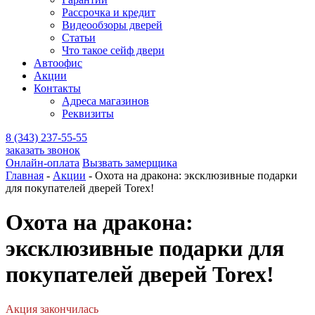
Рассрочка и кредит
Видеообзоры дверей
Статьи
Что такое сейф двери
Автоофис
Акции
Контакты
Адреса магазинов
Реквизиты
8 (343) 237-55-55
заказать звонок
Онлайн-оплата
Вызвать замерщика
Главная
-
Акции
-
Охота на дракона: эксклюзивные подарки
для покупателей дверей Torex!
Охота на дракона:
эксклюзивные подарки для
покупателей дверей Torex!
Акция закончилась