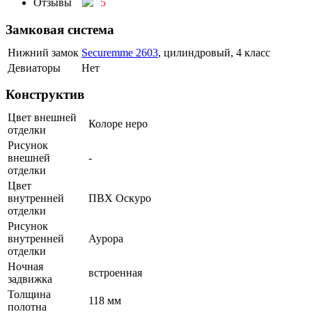
Отзывы
5
Замковая система
Нижний замок
Securemme 2603
, цилиндровый, 4 класс
Девиаторы
Нет
Конструктив
Цвет внешней
Колоре неро
отделки
Рисунок
внешней
-
отделки
Цвет
внутренней
ПВХ Оскуро
отделки
Рисунок
внутренней
Аурора
отделки
Ночная
встроенная
задвижка
Толщина
118 мм
полотна