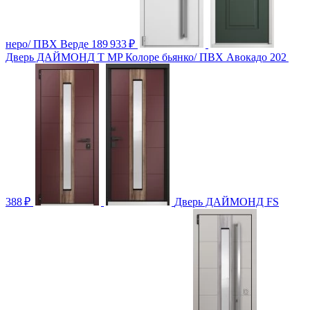
неро/ ПВХ Верде
189 933
₽
Дверь ДАЙМОНД T MP Колоре бьянко/ ПВХ Авокадо
202
388
₽
Дверь ДАЙМОНД FS