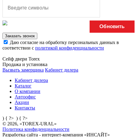
Обновить
Заказать звонок
Даю согласие на обработку персональных данных в
соответствии с
политикой конфиденциальности
Сейф двери Torex
Продажа и установка
Вызвать замерщика
Кабинет дилера
Кабинет дилера
Каталог
О компании
Автоофис
Акции
Контакты
) { ?>
) { ?>
© 2026, «TOREX-URAL»
Политика конфиденциальности
Разработка сайта - интернет-компания «
ИНСАЙТ
»