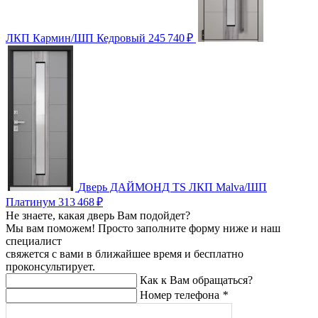
ЛКП Кармин/ШП Кедровый
245 740
₽
Дверь ДАЙМОНД TS ЛКП Malva/ШП
Платинум
313 468
₽
Не знаете, какая дверь Вам подойдет?
Мы вам поможем! Просто заполните форму ниже и наш
специалист
свяжется с вами в ближайшее время и бесплатно
проконсультирует.
Как к Вам обращаться?
Номер телефона
*