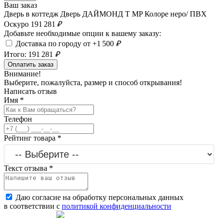
Ваш заказ
Дверь в коттедж Дверь ДАЙМОНД T MP Колоре неро/ ПВХ
Оскуро
191 281
₽
Добавьте необходимые опции к вашему заказу:
Доставка по городу от +1 500
₽
Итого:
191 281
₽
Оплатить заказ
Внимание!
Выберите, пожалуйста, размер и способ открывания!
Написать отзыв
Имя
*
Телефон
Рейтинг товара
*
Текст отзыва
*
Даю согласие на обработку персональных данных
в соответствии с
политикой конфиденциальности