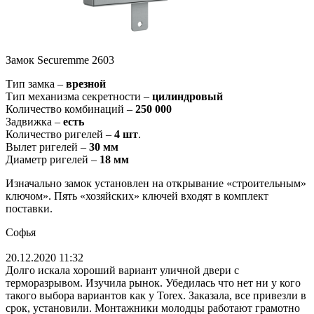
Замок Securemme 2603
Тип замка –
врезной
Тип механизма секретности –
цилиндровый
Количество комбинаций –
250 000
Задвижка –
есть
Количество ригелей –
4 шт
.
Вылет ригелей –
30 мм
Диаметр ригелей –
18 мм
Изначально замок установлен на открывание «строительным»
ключом». Пять «хозяйских» ключей входят в комплект
поставки.
Софья
20.12.2020 11:32
Долго искала хороший вариант уличной двери с
терморазрывом. Изучила рынок. Убедилась что нет ни у кого
такого выбора вариантов как у Torex. Заказала, все привезли в
срок, установили. Монтажники молодцы работают грамотно