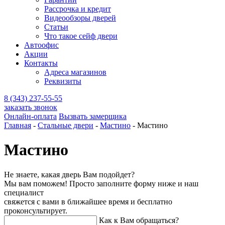
Рассрочка и кредит
Видеообзоры дверей
Статьи
Что такое сейф двери
Автоофис
Акции
Контакты
Адреса магазинов
Реквизиты
8 (343) 237-55-55
заказать звонок
Онлайн-оплата
Вызвать замерщика
Главная
-
Стальные двери
-
Мастино
-
Мастино
Мастино
Не знаете, какая дверь Вам подойдет?
Мы вам поможем! Просто заполните форму ниже и наш
специалист
свяжется с вами в ближайшее время и бесплатно
проконсультирует.
Как к Вам обращаться?