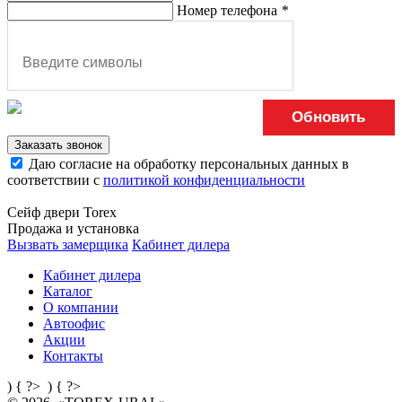
Номер телефона
*
Обновить
Заказать звонок
Даю согласие на обработку персональных данных в
соответствии с
политикой конфиденциальности
Сейф двери Torex
Продажа и установка
Вызвать замерщика
Кабинет дилера
Кабинет дилера
Каталог
О компании
Автоофис
Акции
Контакты
) { ?>
) { ?>