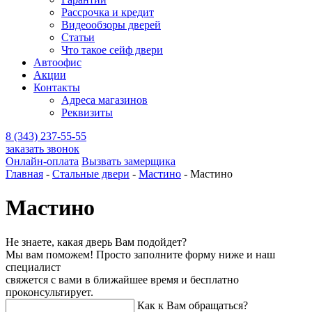
Рассрочка и кредит
Видеообзоры дверей
Статьи
Что такое сейф двери
Автоофис
Акции
Контакты
Адреса магазинов
Реквизиты
8 (343) 237-55-55
заказать звонок
Онлайн-оплата
Вызвать замерщика
Главная
-
Стальные двери
-
Мастино
-
Мастино
Мастино
Не знаете, какая дверь Вам подойдет?
Мы вам поможем! Просто заполните форму ниже и наш
специалист
свяжется с вами в ближайшее время и бесплатно
проконсультирует.
Как к Вам обращаться?