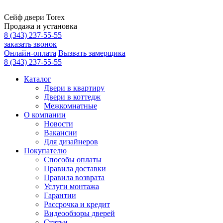
Сейф двери Torex
Продажа и установка
8 (343) 237-55-55
заказать звонок
Онлайн-оплата
Вызвать замерщика
8 (343) 237-55-55
Каталог
Двери в квартиру
Двери в коттедж
Межкомнатные
О компании
Новости
Вакансии
Для дизайнеров
Покупателю
Способы оплаты
Правила доставки
Правила возврата
Услуги монтажа
Гарантии
Рассрочка и кредит
Видеообзоры дверей
Статьи