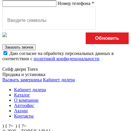
Номер телефона
*
Обновить
Заказать звонок
Даю согласие на обработку персональных данных в
соответствии с
политикой конфиденциальности
Сейф двери Torex
Продажа и установка
Вызвать замерщика
Кабинет дилера
Кабинет дилера
Каталог
О компании
Автоофис
Акции
Контакты
) { ?>
) { ?>