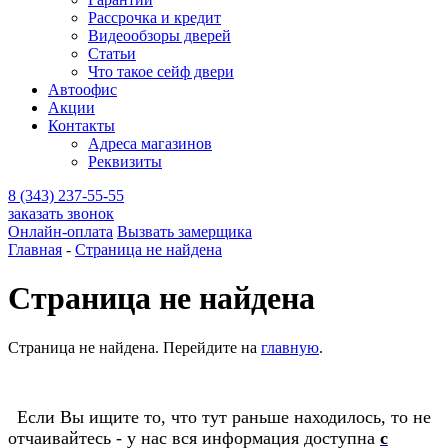
Рассрочка и кредит
Видеообзоры дверей
Статьи
Что такое сейф двери
Автоофис
Акции
Контакты
Адреса магазинов
Реквизиты
8 (343) 237-55-55
заказать звонок
Онлайн-оплата
Вызвать замерщика
Главная
-
Страница не найдена
Страница не найдена
Страница не найдена. Перейдите на
главную
.
Если Вы ищите то, что тут раньше находилось, то не
отчаивайтесь - у нас вся информация доступна
с