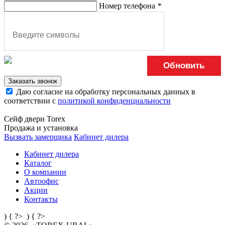
Номер телефона
*
Обновить
Заказать звонок
Даю согласие на обработку персональных данных в
соответствии с
политикой конфиденциальности
Сейф двери Torex
Продажа и установка
Вызвать замерщика
Кабинет дилера
Кабинет дилера
Каталог
О компании
Автоофис
Акции
Контакты
) { ?>
) { ?>