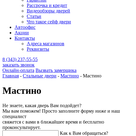
Рассрочка и кредит
Видеообзоры дверей
Статьи
Что такое сейф двери
Автоофис
Акции
Контакты
Адреса магазинов
Реквизиты
8 (343) 237-55-55
заказать звонок
Онлайн-оплата
Вызвать замерщика
Главная
-
Стальные двери
-
Мастино
-
Мастино
Мастино
Не знаете, какая дверь Вам подойдет?
Мы вам поможем! Просто заполните форму ниже и наш
специалист
свяжется с вами в ближайшее время и бесплатно
проконсультирует.
Как к Вам обращаться?