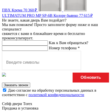
ПВХ Крема
70 360
₽
ULTIMATUM PRO МP SP-6B Колоре бьянко
77 615
₽
Не знаете, какая дверь Вам подойдет?
Мы вам поможем! Просто заполните форму ниже и наш
специалист
свяжется с вами в ближайшее время и бесплатно
проконсультирует.
Как к Вам обращаться?
Номер телефона
*
Обновить
Заказать звонок
Даю согласие на обработку персональных данных в
соответствии с
политикой конфиденциальности
Сейф двери Torex
Продажа и установка