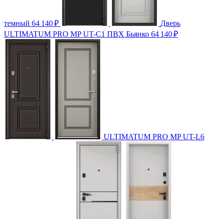
темный
64 140
₽
Дверь
ULTIMATUM PRO МP UT-C1 ПВХ Бьянко
64 140
₽
ULTIMATUM PRO МP UT-L6