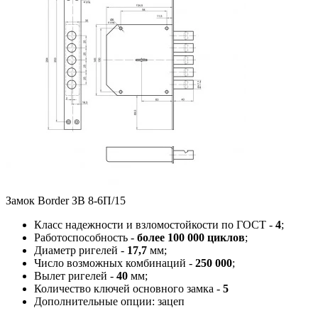
Замок Border ЗВ 8-6П/15
Класс надежности и взломостойкости по ГОСТ -
4
;
Работоспособность -
более 100 000 циклов
;
Диаметр ригелей -
17,7
мм;
Число возможных комбинаций -
250 000
;
Вылет ригелей -
40
мм;
Количество ключей основного замка -
5
Дополнительные опции: зацеп