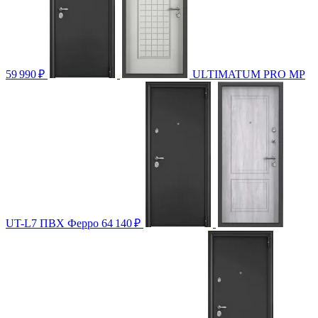
59 990
₽
ULTIMATUM PRO МP
UT-L7 ПВХ Ферро
64 140
₽