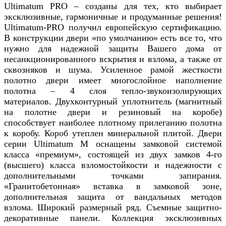
Ultimatum PRO – созданы для тех, кто выбирает
эксклюзивные, гармоничные и продуманные решения!
Ultimatum-PRO получил европейскую сертификацию.
В конструкции двери «по умолчанию» есть все то, что
нужно для надежной защиты Вашего дома от
несанкционированного вскрытия и взлома, а также от
сквозняков и шума. Усиленное рамой жесткости
полотно двери имеет многослойное наполнение
полотна – 4 слоя тепло-звукоизолирующих
материалов. Двухконтурный уплотнитель (магнитный
на полотне двери и резиновый на коробе)
способствует наиболее плотному прилеганию полотна
к коробу. Короб утеплен минеральной плитой. Двери
серии Ultimatum М оснащены замковой системой
класса «премиум», состоящей из двух замков 4-го
(высшего) класса взломостойкости и надежности с
дополнительными точками запирания.
«Гранитобетонная» вставка в замковой зоне,
дополнительная защита от вандальных методов
взлома. Широкий размерный ряд. Съемные защитно-
декоративные панели. Коллекция эксклюзивных