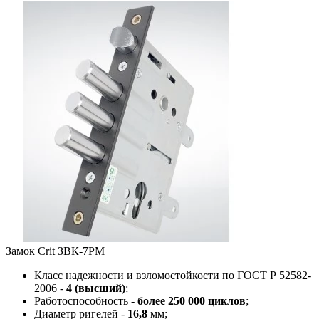
Замок Crit ЗВК-7РМ
Класс надежности и взломостойкости по ГОСТ Р 52582-
2006 -
4 (высший)
;
Работоспособность -
более 250 000 циклов
;
Диаметр ригелей -
16,8
мм;