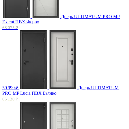
Дверь ULTIMATUM PRO МP
Extent ПВХ Ферро
68 075 ₽
59 990
₽
Дверь ULTIMATUM
PRO МP Lucia ПВХ Бьянко
65 130 ₽