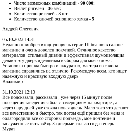
Число возможных комбинаций -
90 000
;
Вылет ригелей -
36
мм;
Количество ригелей -
3
шт
Количество ключей основного замка -
5
Андрей Олегович
05.10.2023 14:31
Недавно приобрел входную дверь серии Ultimatum в салоне
магазине и очень доволен покупкой. Отличное качество
материалов, стильный дизайн и эффективная шумоизоляция
делают эту дверь идеальным выбором для моего дома.
Установка прошла быстро и аккуратно, мастера из салона
магазина справились на отлично. Рекомендую всем, кто ищет
надежную и красивую входную дверь.
Владимир
31.10.2021 12:13
Все подсказали, рассказали , уже через 15 минут после
посещения заведения я был с замерщиком на квартире , а
через пару дней уже стояла новая дверь. Мало того что делают
все качественно и быстро, так потом ещё пришли без меня и
облагородили все со стороны подъезда , мое почтение и
заслуженные пять звёзд. За дверьми только сюда теперь
Мурат