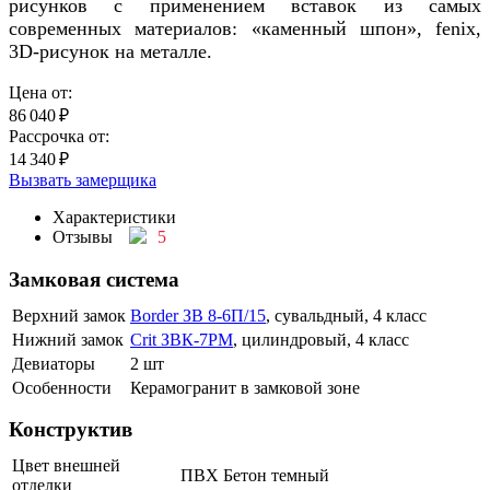
рисунков с применением вставок из самых
современных материалов: «каменный шпон», fenix,
3D-рисунок на металле.
Цена от:
86 040
₽
Рассрочка от:
14 340
₽
Вызвать замерщика
Характеристики
Отзывы
5
Замковая система
Верхний замок
Border ЗВ 8-6П/15
, сувальдный, 4 класс
Нижний замок
Crit ЗВК-7РМ
, цилиндровый, 4 класс
Девиаторы
2 шт
Особенности
Керамогранит в замковой зоне
Конструктив
Цвет внешней
ПВХ Бетон темный
отделки