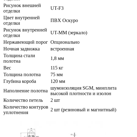
Рисунок внешней
UT-F3
отделки
Цвет внутренней
ПВХ Оскуро
отделки
Рисунок внутренней
UT-MM (зеркало)
отделки
Нержавеющий порог
Опционально
Ночная задвижка
встроенная
Толщина стали
1,8 мм
полотна
Вес
115 кг
Толщина полотна
75 мм
Глубина короба
120 мм
шумоизоляция SGM, минплита
Наполнение полотна
высокой плотности и изолон
Количество петель
2 шт
Количество контуров
2 шт (резиновый и магнитный)
уплотнения