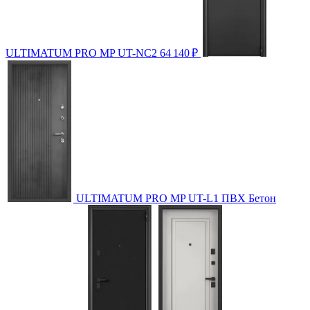
ULTIMATUM PRO МP UT-NC2
64 140
₽
ULTIMATUM PRO МP UT-L1 ПВХ Бетон