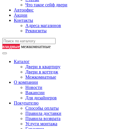
Что такое сейф двери
Автоофис
Акции
Контакты
Адреса магазинов
Реквизиты
входные
межкомнатные
Каталог
Двери в квартиру
Двери в коттедж
Межкомнатные
О компании
Новости
Вакансии
Для дизайнеров
Покупателю
Способы оплаты
Правила доставки
Правила возврата
Услуги монтажа
Гарантии