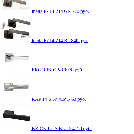
Inerta FZ14-214 GR
770
руб.
Inerta FZ14-214 BL
840
руб.
ERGO JK CP-8
1078
руб.
RAP 14-S SN/CP
1463
руб.
BRICK UCS BL-26
4150
руб.