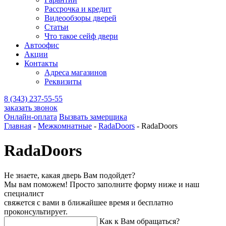
Рассрочка и кредит
Видеообзоры дверей
Статьи
Что такое сейф двери
Автоофис
Акции
Контакты
Адреса магазинов
Реквизиты
8 (343) 237-55-55
заказать звонок
Онлайн-оплата
Вызвать замерщика
Главная
-
Межкомнатные
-
RadaDoors
-
RadaDoors
RadaDoors
Не знаете, какая дверь Вам подойдет?
Мы вам поможем! Просто заполните форму ниже и наш
специалист
свяжется с вами в ближайшее время и бесплатно
проконсультирует.
Как к Вам обращаться?