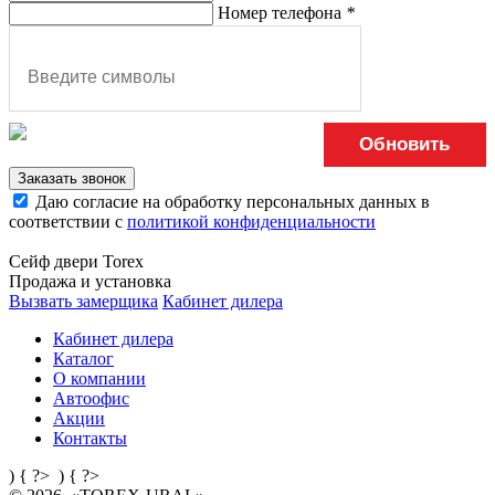
Номер телефона
*
Обновить
Заказать звонок
Даю согласие на обработку персональных данных в
соответствии с
политикой конфиденциальности
Сейф двери Torex
Продажа и установка
Вызвать замерщика
Кабинет дилера
Кабинет дилера
Каталог
О компании
Автоофис
Акции
Контакты
) { ?>
) { ?>