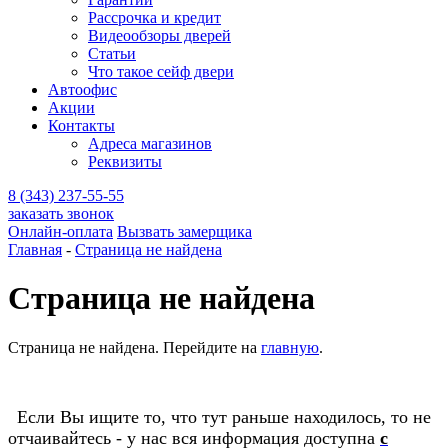
Рассрочка и кредит
Видеообзоры дверей
Статьи
Что такое сейф двери
Автоофис
Акции
Контакты
Адреса магазинов
Реквизиты
8 (343) 237-55-55
заказать звонок
Онлайн-оплата
Вызвать замерщика
Главная
-
Страница не найдена
Страница не найдена
Страница не найдена. Перейдите на
главную
.
Если Вы ищите то, что тут раньше находилось, то не
отчаивайтесь - у нас вся информация доступна
с