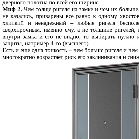
дверного полотна по всей его ширине.
Миф 2.
Чем толще ригеля на замке и чем их больше,
не казались, приварены все равно к одному хвосто
хлипкий и ненадежный – любые ригеля бесполе
сверхпрочным, именно ему, а не толщине ригелей,
внутри замка и его не видно, то выбирать нужно 
защиты, например 4-го (высшего).
Есть и еще одна тонкость – чем больше ригеля и чем 
многократно возрастает риск его заклинивания и сниж