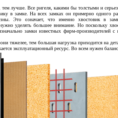
 тем лучше. Все ригеля, какими бы толстыми и серье
вику в замке. На всех замках он примерно одного ра
зны. Это означает, что именно хвостовик в зам
 нужно уделять большее внимание. Но поскольку хво
изначально замки известных фирм-производителей с
они тяжелее, тем большая нагрузка приходится на дета
ается эксплуатационный ресурс. Во всем нужен баланс