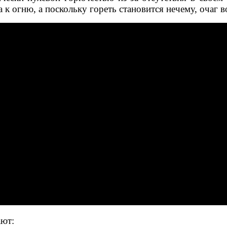
 к огню, а поскольку гореть становится нечему, очаг в
ют: