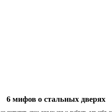
6 мифов о стальных дверях
не потратить свои деньги зря и выбрать для себя 