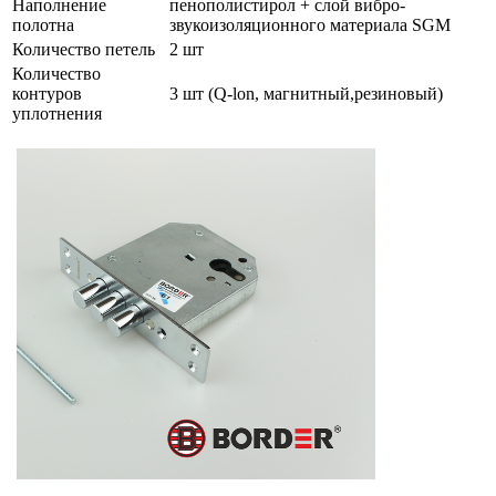
Наполнение
пенополистирол + слой вибро-
полотна
звукоизоляционного материала SGM
Количество петель
2 шт
Количество
контуров
3 шт (Q-lon, магнитный,резиновый)
уплотнения