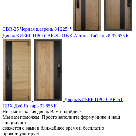
CBR-25 Черная шагрень
84 225
₽
Дверь КИБЕР ПРО CBR-S2 ПВХ Астана Табачный
93 655
₽
Дверь КИБЕР ПРО CBR-S1
ПВХ Дуб Янтарь
93 655
₽
Не знаете, какая дверь Вам подойдет?
Мы вам поможем! Просто заполните форму ниже и наш
специалист
свяжется с вами в ближайшее время и бесплатно
проконсультирует.