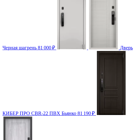
Черная шагрень
81 000
₽
Дверь
КИБЕР ПРО CBR-22 ПВХ Бьянко
81 190
₽