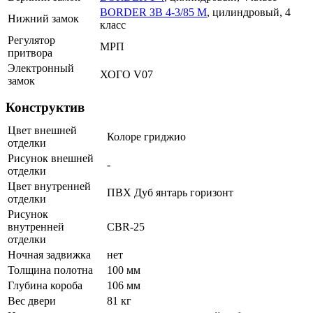
BORDER ЗВ 4-3/85 М
, цилиндровый, 4
Нижний замок
класс
Регулятор
МРП
притвора
Электронный
ХОГО V07
замок
Конструктив
Цвет внешней
Колоре гриджио
отделки
Рисунок внешней
-
отделки
Цвет внутренней
ПВХ Дуб янтарь горизонт
отделки
Рисунок
внутренней
CBR-25
отделки
Ночная задвижка
нет
Толщина полотна
100 мм
Глубина короба
106 мм
Вес двери
81 кг