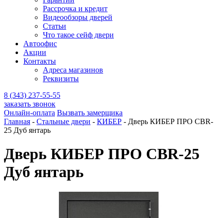
Рассрочка и кредит
Видеообзоры дверей
Статьи
Что такое сейф двери
Автоофис
Акции
Контакты
Адреса магазинов
Реквизиты
8 (343) 237-55-55
заказать звонок
Онлайн-оплата
Вызвать замерщика
Главная
-
Стальные двери
-
КИБЕР
-
Дверь КИБЕР ПРО CBR-
25 Дуб янтарь
Дверь КИБЕР ПРО CBR-25
Дуб янтарь