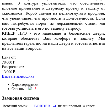
имеют 3 контура уплотнителя, что обеспечивает
плотное прилегание к дверному проему и защиту от
сквозняков. Короб сделан из цельногнутого профиля,
что увеличивает его прочность и долговечность. Если
вам потребуется порог из нержавеющей стали, мы
готовы установить его по вашему запросу.
КИБЕР ПРО - это надежные и безопасные двери,
которые обеспечат Вам комфорт и защиту. Мы
предлагаем гарантию на наши двери и готовы ответить
на все ваши вопросы.
Цена от:
78 000
₽
Рассрочка от:
13 000
₽
Вызвать замерщика
Характеристики
Отзывы
5
Замковая система
Верхний замок
BORDER 1-4
, цилиндровый, 4 класс