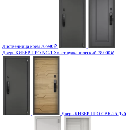
Лиственница крем
76 990
₽
Дверь КИБЕР ПРО NC-1 Холст вулканический
78 000
₽
Дверь КИБЕР ПРО CBR-25 Дуб