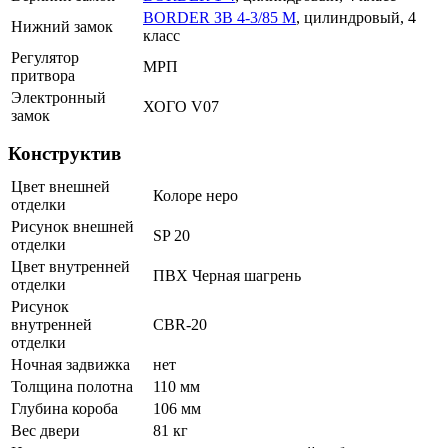
BORDER ЗВ 4-3/85 М
, цилиндровый, 4
Нижний замок
класс
Регулятор
МРП
притвора
Электронный
ХОГО V07
замок
Конструктив
Цвет внешней
Колоре неро
отделки
Рисунок внешней
SP 20
отделки
Цвет внутренней
ПВХ Черная шагрень
отделки
Рисунок
внутренней
CBR-20
отделки
Ночная задвижка
нет
Толщина полотна
110 мм
Глубина короба
106 мм
Вес двери
81 кг