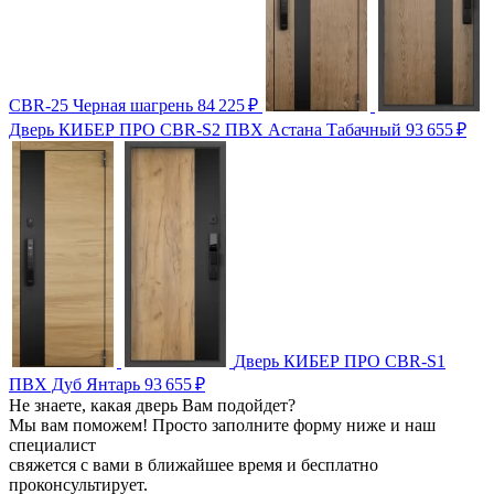
CBR-25 Черная шагрень
84 225
₽
Дверь КИБЕР ПРО CBR-S2 ПВХ Астана Табачный
93 655
₽
Дверь КИБЕР ПРО CBR-S1
ПВХ Дуб Янтарь
93 655
₽
Не знаете, какая дверь Вам подойдет?
Мы вам поможем! Просто заполните форму ниже и наш
специалист
свяжется с вами в ближайшее время и бесплатно
проконсультирует.