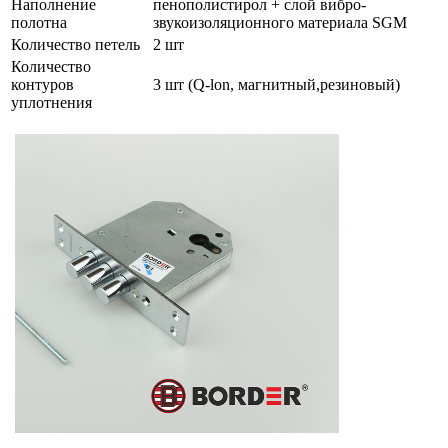
Наполнение
пенополистирол + слой вибро-
полотна
звукоизоляционного материала SGM
Количество петель
2 шт
Количество
контуров
3 шт (Q-lon, магнитный,резиновый)
уплотнения