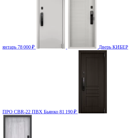
янтарь
78 000
₽
Дверь КИБЕР
ПРО CBR-22 ПВХ Бьянко
81 190
₽