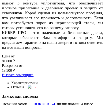
имеют 3 контура уплотнителя, что обеспечивает
плотное прилегание к дверному проему и защиту от
сквозняков. Короб сделан из цельногнутого профиля,
что увеличивает его прочность и долговечность. Если
вам потребуется порог из нержавеющей стали, мы
готовы установить его по вашему запросу.
КИБЕР ПРО - это надежные и безопасные двери,
которые обеспечат Вам комфорт и защиту. Мы
предлагаем гарантию на наши двери и готовы ответить
на все ваши вопросы.
Цена от:
81 000
₽
Рассрочка от:
13 500
₽
Вызвать замерщика
Характеристики
Отзывы
5
Замковая система
Верхний замок
BORDER 1-4
, цилиндровый, 4 класс