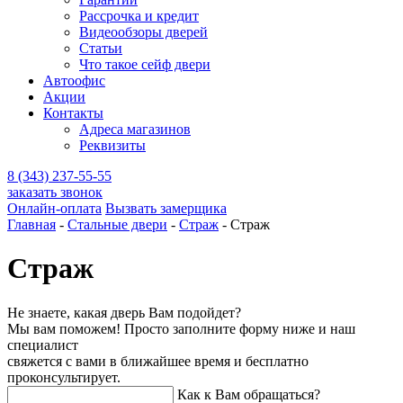
Рассрочка и кредит
Видеообзоры дверей
Статьи
Что такое сейф двери
Автоофис
Акции
Контакты
Адреса магазинов
Реквизиты
8 (343) 237-55-55
заказать звонок
Онлайн-оплата
Вызвать замерщика
Главная
-
Стальные двери
-
Страж
-
Страж
Страж
Не знаете, какая дверь Вам подойдет?
Мы вам поможем! Просто заполните форму ниже и наш
специалист
свяжется с вами в ближайшее время и бесплатно
проконсультирует.
Как к Вам обращаться?