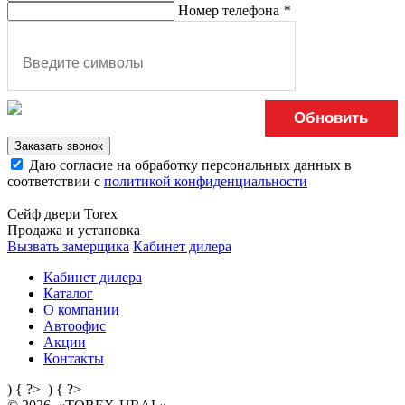
Номер телефона
*
Обновить
Заказать звонок
Даю согласие на обработку персональных данных в
соответствии с
политикой конфиденциальности
Сейф двери Torex
Продажа и установка
Вызвать замерщика
Кабинет дилера
Кабинет дилера
Каталог
О компании
Автоофис
Акции
Контакты
) { ?>
) { ?>