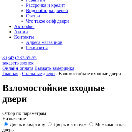
Рассрочка и кредит
Видеообзоры дверей
Статьи
Что такое сейф двери
Автоофис
Акции
Контакты
Адреса магазинов
Реквизиты
8 (343) 237-55-55
заказать звонок
Онлайн-оплата
Вызвать замерщика
Главная
-
Стальные двери
-
Взломостойкие входные двери
Взломостойкие входные
двери
Отбор по параметрам
Назначение
Дверь в квартиру
Дверь в коттедж
Межкомнатная
дверь