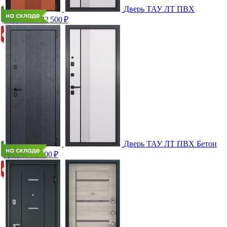
Дверь ТАУ ЛТ ПВХ
Терракота
32 500
₽
Дверь ТАУ ЛТ ПВХ Бетон
графит
32 500
₽