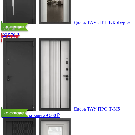
Дверь ТАУ ЛТ ПВХ Ферро
32 850 ₽
29 570
₽
Дверь ТАУ ПРО Т-М5
Бетон известковый
29 600
₽