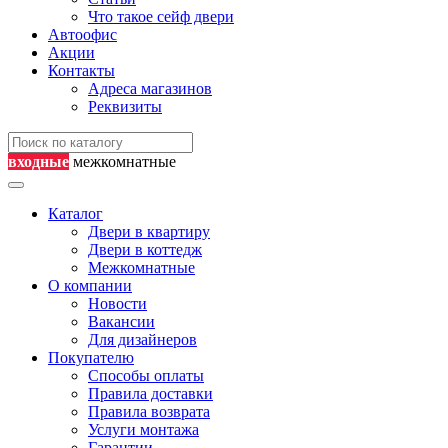
Что такое сейф двери
Автоофис
Акции
Контакты
Адреса магазинов
Реквизиты
входные
межкомнатные
Каталог
Двери в квартиру
Двери в коттедж
Межкомнатные
О компании
Новости
Вакансии
Для дизайнеров
Покупателю
Способы оплаты
Правила доставки
Правила возврата
Услуги монтажа
Гарантии