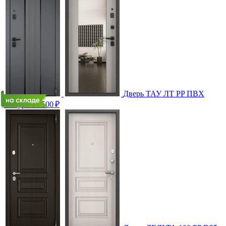
Дверь ТАУ ЛТ PP ПВХ
Оскуро
36 500
₽