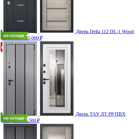
Дверь Delta 112 DL-1 Wood
Light Grey
35 000
₽
Дверь ТАУ ЛТ PP ПВХ
Гриджио
35 500
₽