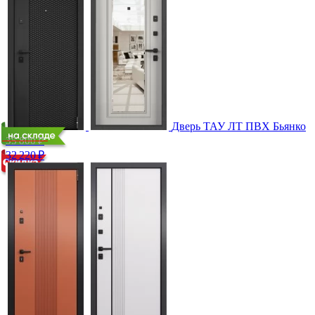
Дверь ТАУ ЛТ ПВХ Бьянко
35 800 ₽
32 220
₽